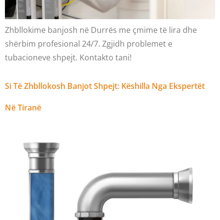
Zhbllokime banjosh në Durrës me çmime të lira dhe
shërbim profesional 24/7. Zgjidh problemet e
tubacioneve shpejt. Kontakto tani!
Si Të Zhbllokosh Banjot Shpejt: Këshilla Nga Ekspertët
Në Tiranë