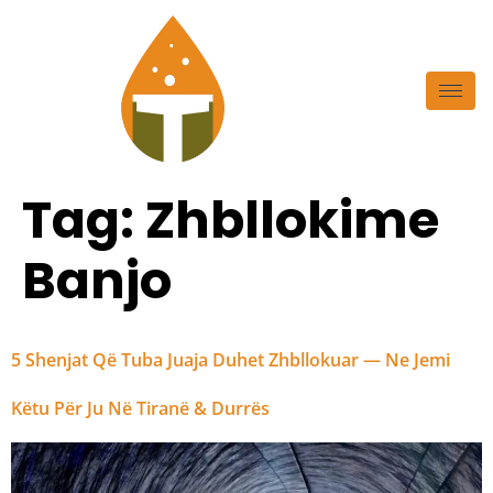
Tag:
Zhbllokime
Banjo
5 Shenjat Që Tuba Juaja Duhet Zhbllokuar — Ne Jemi
Këtu Për Ju Në Tiranë & Durrës