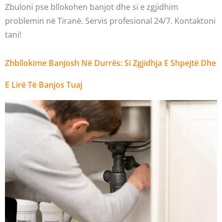
Zbuloni pse bllokohen banjot dhe si e zgjidhim
problemin në Tiranë. Servis profesional 24/7. Kontaktoni
tani!
Zhbllokime Banjosh Në Durrës: Si Zgjidhja E Shpejtë Dhe
E Lirë Të Banjos Tuaj