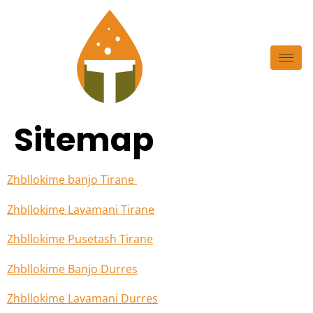
Sitemap
Zhbllokime banjo Tirane
Zhbllokime Lavamani Tirane
Zhbllokime Pusetash Tirane
Zhbllokime Banjo Durres
Zhbllokime Lavamani Durres