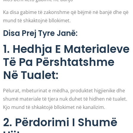
Ka disa gabime të zakonshme që bëjmë në banjë dhe që
mund të shkaktojnë bllokimet.
Disa Prej Tyre Janë:
1. Hedhja E Materialeve
Të Pa Përshtatshme
Në Tualet:
Pëlurat, mbeturinat e mëdha, produktet higjienike dhe
shumë materiale të tjera nuk duhet të hidhen në tualet.
Kjo mund të shkaktojë bllokimet në kanalizim.
2. Përdorimi I Shumë