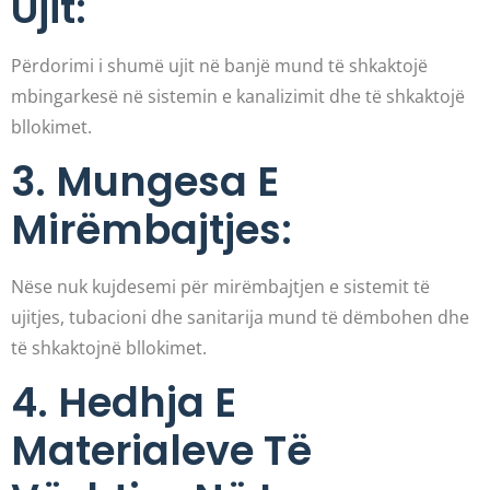
Ujit:
Përdorimi i shumë ujit në banjë mund të shkaktojë
mbingarkesë në sistemin e kanalizimit dhe të shkaktojë
bllokimet.
3. Mungesa E
Mirëmbajtjes:
Nëse nuk kujdesemi për mirëmbajtjen e sistemit të
ujitjes, tubacioni dhe sanitarija mund të dëmbohen dhe
të shkaktojnë bllokimet.
4. Hedhja E
Materialeve Të