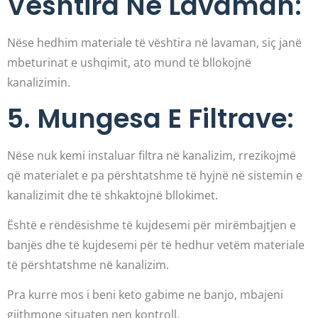
Vështira Në Lavaman:
Nëse hedhim materiale të vështira në lavaman, siç janë
mbeturinat e ushqimit, ato mund të bllokojnë
kanalizimin.
5. Mungesa E Filtrave:
Nëse nuk kemi instaluar filtra në kanalizim, rrezikojmë
që materialet e pa përshtatshme të hyjnë në sistemin e
kanalizimit dhe të shkaktojnë bllokimet.
Është e rëndësishme të kujdesemi për mirëmbajtjen e
banjës dhe të kujdesemi për të hedhur vetëm materiale
të përshtatshme në kanalizim.
Pra kurre mos i beni keto gabime ne banjo, mbajeni
gjithmone situaten nen kontroll.