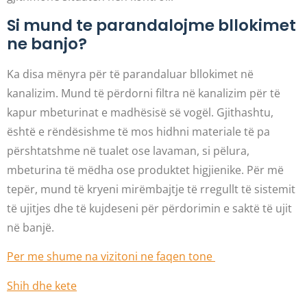
Si mund te parandalojme bllokimet
ne banjo?
Ka disa mënyra për të parandaluar bllokimet në
kanalizim. Mund të përdorni filtra në kanalizim për të
kapur mbeturinat e madhësisë së vogël. Gjithashtu,
është e rëndësishme të mos hidhni materiale të pa
përshtatshme në tualet ose lavaman, si pëlura,
mbeturina të mëdha ose produktet higjienike. Për më
tepër, mund të kryeni mirëmbajtje të rregullt të sistemit
të ujitjes dhe të kujdeseni për përdorimin e saktë të ujit
në banjë.
Per me shume na vizitoni ne faqen tone
Shih dhe kete