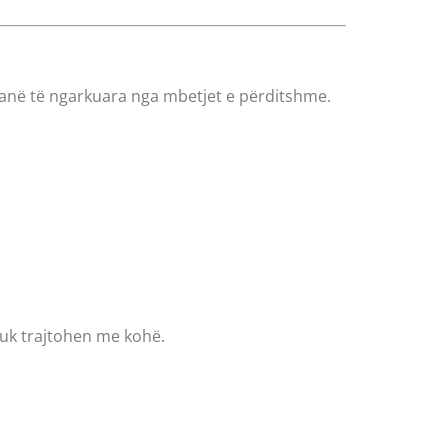
 janë të ngarkuara nga mbetjet e përditshme.
nuk trajtohen me kohë.